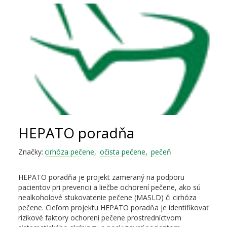
HEPATO poradňa
Značky:
cirhóza pečene
,
očista pečene
,
pečeň
HEPATO poradňa je projekt zameraný na podporu
pacientov pri prevencii a liečbe ochorení pečene, ako sú
nealkoholové stukovatenie pečene (MASLD) či cirhóza
pečene. Cieľom projektu HEPATO poradňa je identifikovať
rizikové faktory ochorení pečene prostredníctvom