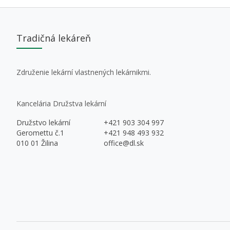
Tradičná lekáreň
Združenie lekární vlastnených lekárnikmi.
Kancelária Družstva lekární
Družstvo lekární
+421 903 304 997
Geromettu č.1
+421 948 493 932
010 01 Žilina
office@dl.sk