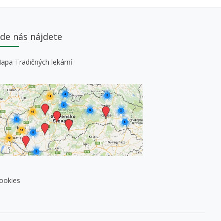
de nás nájdete
apa Tradičných lekární
ookies