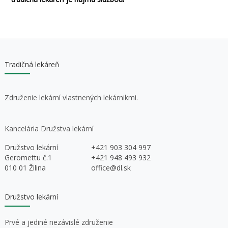
Tradičná lekáreň
Združenie lekární vlastnených lekárnikmi.
Kancelária Družstva lekární
Družstvo lekární
+421 903 304 997
Geromettu č.1
+421 948 493 932
010 01 Žilina
office@dl.sk
Družstvo lekární
Prvé a jediné nezávislé združenie