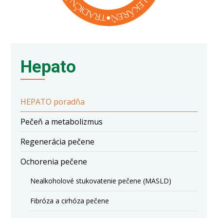
Hepato
HEPATO poradňa
Pečeň a metabolizmus
Regenerácia pečene
Ochorenia pečene
Nealkoholové stukovatenie pečene (MASLD)
Fibróza a cirhóza pečene