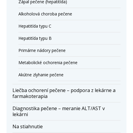
Zápal pečene (hepatitída)
Alkoholová choroba pečene
Hepatitída typu C
Hepatitída typu B
Primárne nádory pečene
Metabolické ochorenia pečene
Akútne zlyhanie pečene
Liečba ochorení pečene – podpora z lekárne a
farmakoterapia
Diagnostika pečene – meranie ALT/AST v
lekárni
Na stiahnutie