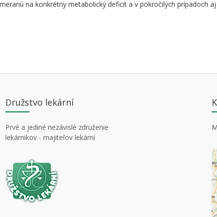
meranú na konkrétny metabolický deficit a v pokročilých prípadoch aj
Družstvo lekární
K
Prvé a jediné nezávislé združenie
M
lekárnikov - majiteľov lekární