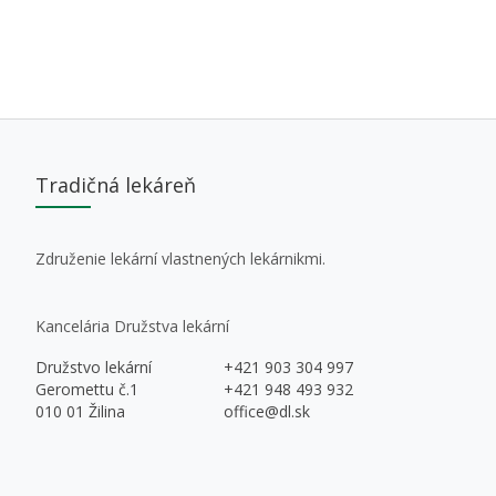
Tradičná lekáreň
Združenie lekární vlastnených lekárnikmi.
Kancelária Družstva lekární
Družstvo lekární
+421 903 304 997
Geromettu č.1
+421 948 493 932
010 01 Žilina
office@dl.sk