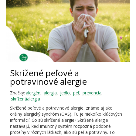
Skrížené peľové a
potravinové alergie
Značky:
alergén
,
alergia
,
jedlo
,
peľ
,
prevencia
,
skríženáalergia
Skrížené peľové a potravinové alergie, známe aj ako
orálny alergický syndróm (OAS). Tu je niekoľko kľúčových
informácií: Čo sú skrížené alergie? Skrížené alergie
nastávajú, keď imunitný systém rozpozná podobné
proteíny v rôznych látkach, ako sú peľ a potraviny. To