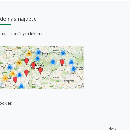
de nás nájdete
apa Tradičných lekární
ookies
Hore