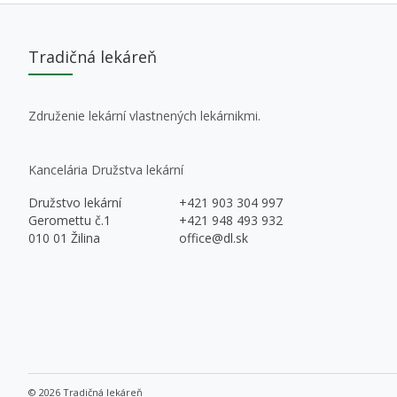
Tradičná lekáreň
Združenie lekární vlastnených lekárnikmi.
Kancelária Družstva lekární
Družstvo lekární
+421 903 304 997
Geromettu č.1
+421 948 493 932
010 01 Žilina
office@dl.sk
© 2026 Tradičná lekáreň