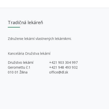
Tradičná lekáreň
Združenie lekární vlastnených lekárnikmi.
Kancelária Družstva lekární
Družstvo lekární
+421 903 304 997
Geromettu č.1
+421 948 493 932
010 01 Žilina
office@dl.sk