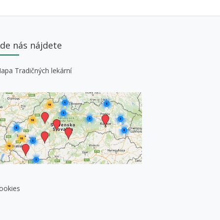
de nás nájdete
apa Tradičných lekární
ookies