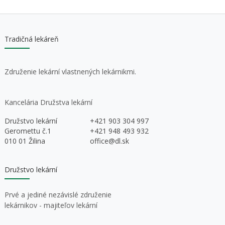
Tradičná lekáreň
Združenie lekární vlastnených lekárnikmi.
Kancelária Družstva lekární
Družstvo lekární
+421 903 304 997
Geromettu č.1
+421 948 493 932
010 01 Žilina
office@dl.sk
Družstvo lekární
Prvé a jediné nezávislé združenie
lekárnikov - majiteľov lekární