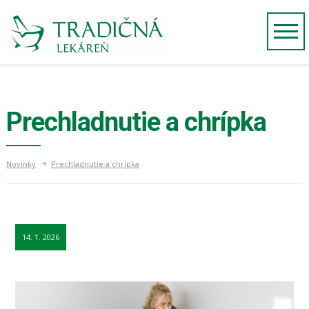
Prechladnutie a chrípka
Novinky
Prechladnutie a chrípka
14. 1. 2026