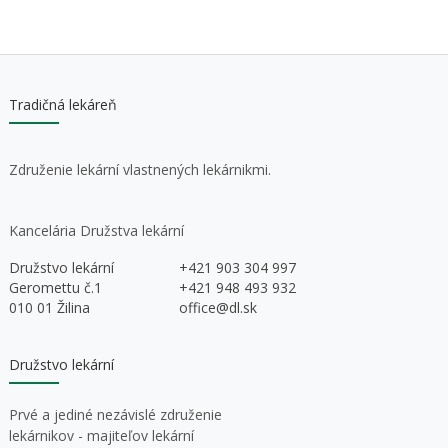
Tradičná lekáreň
Združenie lekární vlastnených lekárnikmi.
Kancelária Družstva lekární
Družstvo lekární
+421 903 304 997
Geromettu č.1
+421 948 493 932
010 01 Žilina
office@dl.sk
Družstvo lekární
Prvé a jediné nezávislé združenie
lekárnikov - majiteľov lekární