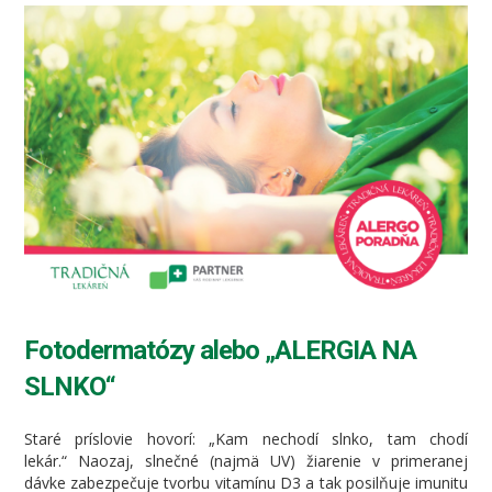
Fotodermatózy alebo „ALERGIA NA
SLNKO“
Staré príslovie hovorí: „Kam nechodí slnko, tam chodí
lekár.“ Naozaj, slnečné (najmä UV) žiarenie v primeranej
dávke zabezpečuje tvorbu vitamínu D3 a tak posilňuje imunitu