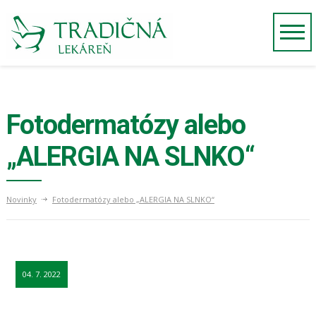
Fotodermatózy alebo
„ALERGIA NA SLNKO“
Novinky
Fotodermatózy alebo „ALERGIA NA SLNKO“
04. 7. 2022